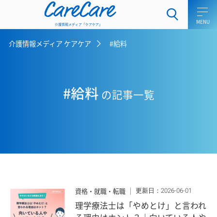
CareCare
介護情報メディア「ケアケア」
介護情報メディア ケアケア
#給料
ホーム
介護士向けコラム
#給料
の記事一覧
一般介護向けコラム
ケアラー向けコラム
介護用語集
介護メディア ケアケアとは
更新日：2026-06-01
資格・就職・転職
お問い合わせ
理学療法士は「やめとけ」と言われ