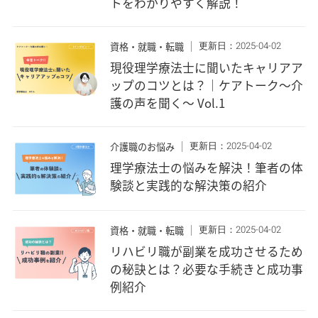
トをわかりやすく解説！
更新日：2025-04-02
資格・就職・転職
現役理学療法士に聞いたキャリアア
ップのコツとは？｜ケアトーク〜介
護の声を聞く〜 Vol.1
更新日：2025-04-02
介護職のお悩み
理学療法士の悩みを解決！筆者の体
験談と実践的な解決策の紹介
更新日：2025-04-02
資格・就職・転職
リハビリ職が副業を成功させるため
の秘訣とは？必要な手続きと成功事
例紹介