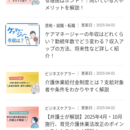
る理由はホント？｜向いている人や
メリットを解説！
更新日：2025-04-02
資格・就職・転職
ケアマネージャーの年収はどれくら
い？勤続年数でどう変わる？収入ア
ップの方法、将来性など詳しく紹
介！
更新日：2025-04-02
ビジネスケアラー
介護休業給付金制度とは？支給対象
者や条件をわかりやすく解説
更新日：2025-04-02
ビジネスケアラー
【弁護士が解説】2025年4月・10月
施行、育児介護休業法改正のポイン