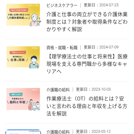
更新日：2024-07-23
ビジネスケアラー
介護と仕事の両立ができる介護休業
制度とは？対象者や取得条件などわ
かりやすく解説
更新日：2024-07-09
資格・就職・転職
【理学療法士の仕事と将来性】医療
現場を支える専門職から多様なキャ
リアへ
更新日：2023-10-03
介護職の給料
作業療法士（OT）の給料とは？安
いと言われる理由と年収を上げる方
法を解説
更新日：2023-05-12
介護職の給料