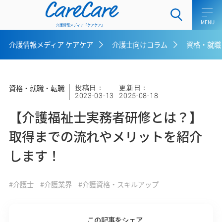
CareCare
介護情報メディア「ケアケア」
介護情報メディア ケアケア
介護士向けコラム
資格・就職
ホーム
介護士向けコラム
資格・就職・転職
投稿日：
更新日：
2023-03-13
2025-08-18
一般介護向けコラム
【介護福祉士実務者研修とは？】
ケアラー向けコラム
取得までの流れやメリットを紹介
します！
介護用語集
介護メディア ケアケアとは
#介護士
#介護業界
#介護資格・スキルアップ
お問い合わせ
この記事をシェア