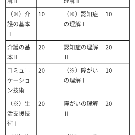
解Ⅱ
理解Ⅱ
（※）介
10
（※）認知症
10
護の基本
の理解Ⅰ
Ⅰ
介護の基
20
認知症の理解
20
本Ⅱ
Ⅱ
コミュニ
20
（※）障がい
10
ケーショ
の理解Ⅰ
ン技術
（※）生
20
障がいの理解
20
活支援技
Ⅱ
術Ⅰ