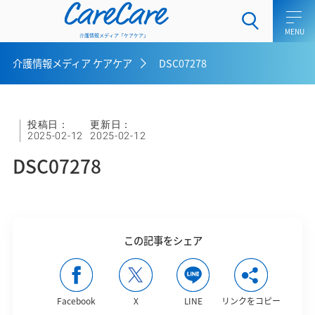
CareCare
介護情報メディア「ケアケア」
介護情報メディア ケアケア
DSC07278
ホーム
介護士向けコラム
投稿日：
更新日：
2025-02-12
2025-02-12
一般介護向けコラム
DSC07278
ケアラー向けコラム
介護用語集
この記事をシェア
介護メディア ケアケアとは
お問い合わせ
Facebook
X
LINE
リンクをコピー