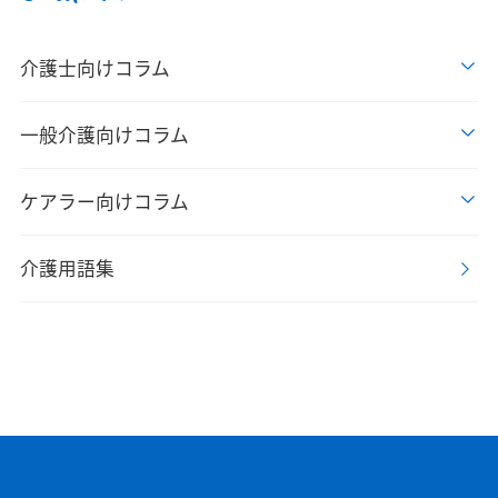
介護士向けコラム
一般介護向けコラム
ケアラー向けコラム
介護用語集