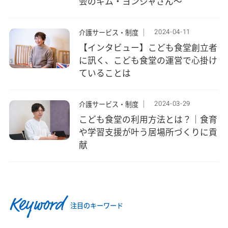
会のキム・ヨンジャさん～
2024-04-11
介護サービス・制度
【インタビュー】こども食堂創立者
に訊く、こども食堂の運営で心掛け
ていることは
2024-03-29
介護サービス・制度
こども食堂の利用方法とは？｜食育
や学習支援が叶う居場所づくりに貢
献
Keyword
注目のキーワード