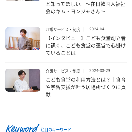
と知ってほしい。～在日韓国人福祉
会のキム・ヨンジャさん～
2024-04-11
介護サービス・制度
【インタビュー】こども食堂創立者
に訊く、こども食堂の運営で心掛け
ていることは
2024-03-29
介護サービス・制度
こども食堂の利用方法とは？｜食育
や学習支援が叶う居場所づくりに貢
献
Keyword
注目のキーワード