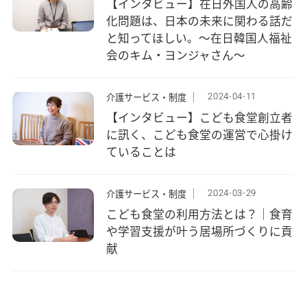
【インタビュー】在日外国人の高齢
化問題は、日本の未来に関わる話だ
と知ってほしい。～在日韓国人福祉
会のキム・ヨンジャさん～
2024-04-11
介護サービス・制度
【インタビュー】こども食堂創立者
に訊く、こども食堂の運営で心掛け
ていることは
2024-03-29
介護サービス・制度
こども食堂の利用方法とは？｜食育
や学習支援が叶う居場所づくりに貢
献