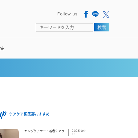
Follow us
検索
語集
up
ケアケア編集部おすすめ
ヤングケアラー・若者ケアラ
2025-04-
ー
11