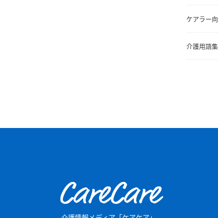
ケアラー向
介護用語集
CareCare
介護情報メディア「ケアケア」