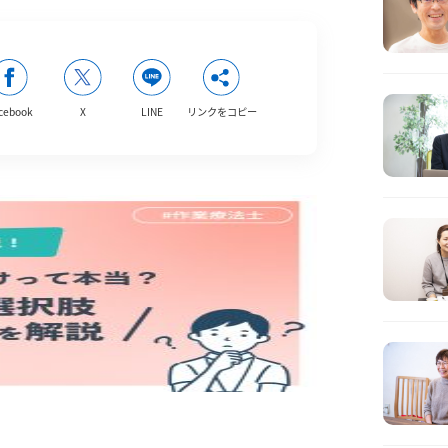
cebook
X
LINE
リンクをコピー