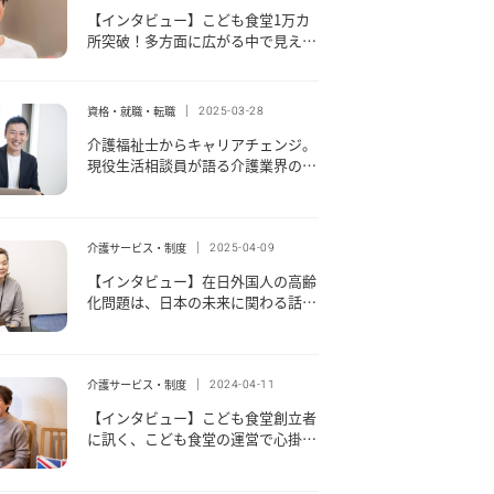
【インタビュー】こども食堂1万カ
所突破！多方面に広がる中で見えて
きた課題と今後の展望とは？ ～前
編～
資格・就職・転職
2025-03-28
介護福祉士からキャリアチェンジ。
現役生活相談員が語る介護業界の仕
事の魅力とやりがいとは｜ケアトー
ク〜介護の声を聞く〜 Vol.3
介護サービス・制度
2025-04-09
【インタビュー】在日外国人の高齢
化問題は、日本の未来に関わる話だ
と知ってほしい。～在日韓国人福祉
会のキム・ヨンジャさん～
介護サービス・制度
2024-04-11
【インタビュー】こども食堂創立者
に訊く、こども食堂の運営で心掛け
ていることは