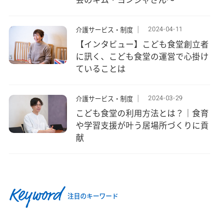
2024-04-11
介護サービス・制度
【インタビュー】こども食堂創立者
に訊く、こども食堂の運営で心掛け
ていることは
2024-03-29
介護サービス・制度
こども食堂の利用方法とは？｜食育
や学習支援が叶う居場所づくりに貢
献
Keyword
注目のキーワード