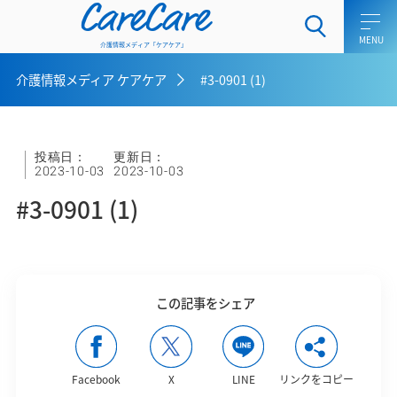
CareCare
介護情報メディア「ケアケア」
介護情報メディア ケアケア
#3-0901 (1)
ホーム
介護士向けコラム
投稿日：
更新日：
2023-10-03
2023-10-03
一般介護向けコラム
#3-0901 (1)
ケアラー向けコラム
介護用語集
この記事をシェア
介護メディア ケアケアとは
お問い合わせ
Facebook
X
LINE
リンクをコピー