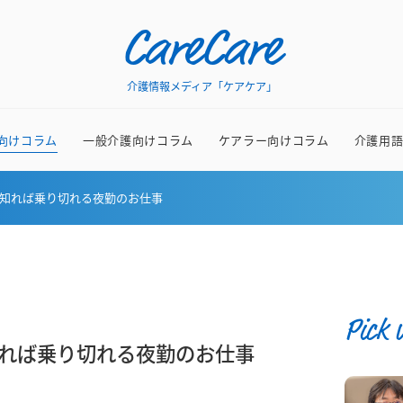
CareCare
介護情報メディア「ケアケア」
向けコラム
一般介護向けコラム
ケアラー向けコラム
介護用
知れば乗り切れる夜勤のお仕事
Pick 
れば乗り切れる夜勤のお仕事