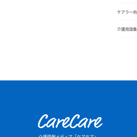
ケアラー向
介護用語集
CareCare
介護情報メディア「ケアケア」