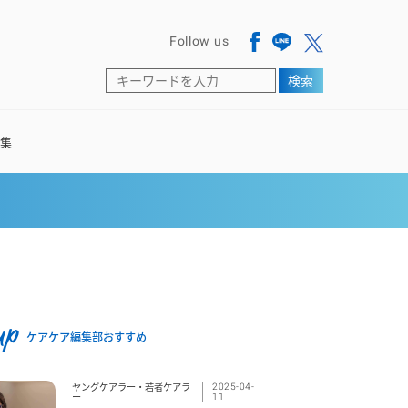
Follow us
検索
語集
up
ケアケア編集部おすすめ
ヤングケアラー・若者ケアラ
2025-04-
ー
11