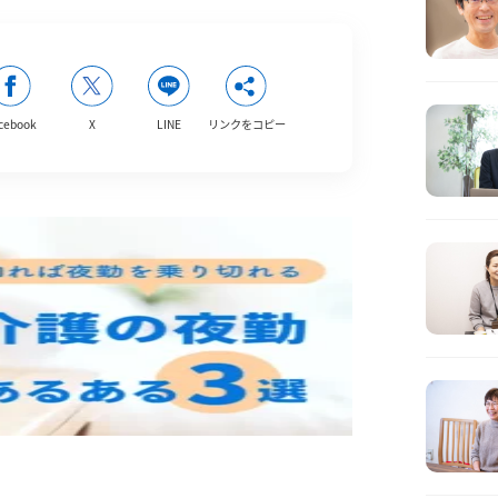
cebook
X
LINE
リンクをコピー