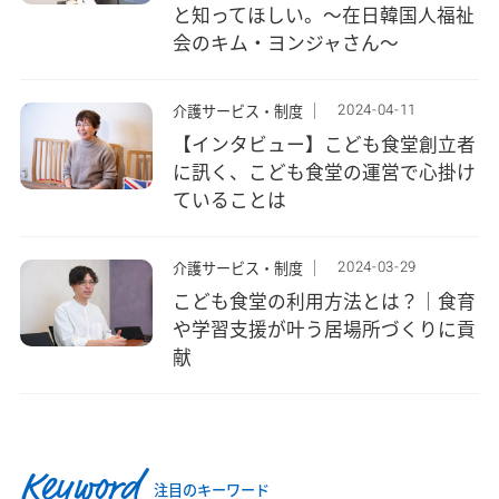
と知ってほしい。～在日韓国人福祉
会のキム・ヨンジャさん～
2024-04-11
介護サービス・制度
【インタビュー】こども食堂創立者
に訊く、こども食堂の運営で心掛け
ていることは
2024-03-29
介護サービス・制度
こども食堂の利用方法とは？｜食育
や学習支援が叶う居場所づくりに貢
献
Keyword
注目のキーワード