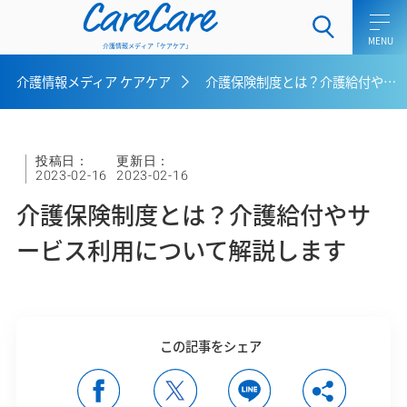
CareCare
介護情報メディア「ケアケア」
介護情報メディア ケアケア
介護保険制度とは？介護給付やサービス利用について解説します
ホーム
介護士向けコラム
投稿日：
更新日：
2023-02-16
2023-02-16
一般介護向けコラム
介護保険制度とは？介護給付やサ
ケアラー向けコラム
ービス利用について解説します
介護用語集
介護メディア ケアケアとは
この記事をシェア
お問い合わせ