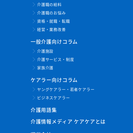
介護職の給料
介護職のお悩み
資格・就職・転職
経営・業務改善
一般介護向けコラム
介護施設
介護サービス・制度
家族介護
ケアラー向けコラム
ヤングケアラー・若者ケアラー
ビジネスケアラー
介護用語集
介護情報メディア ケアケアとは