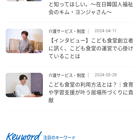
と知ってほしい。～在日韓国人福祉
会のキム・ヨンジャさん～
2024-04-11
介護サービス・制度
【インタビュー】こども食堂創立者
に訊く、こども食堂の運営で心掛け
ていることは
2024-03-29
介護サービス・制度
こども食堂の利用方法とは？｜食育
や学習支援が叶う居場所づくりに貢
献
Keyword
注目のキーワード