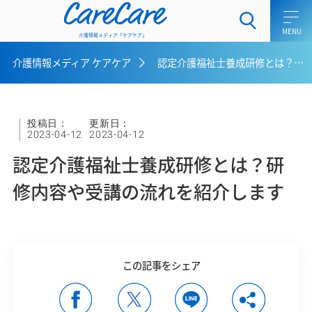
CareCare
介護情報メディア「ケアケア」
介護情報メディア ケアケア
認定介護福祉士養成研修とは？研修内容や受講の流れを紹介します
ホーム
介護士向けコラム
投稿日：
更新日：
2023-04-12
2023-04-12
一般介護向けコラム
認定介護福祉士養成研修とは？研
ケアラー向けコラム
修内容や受講の流れを紹介します
介護用語集
介護メディア ケアケアとは
この記事をシェア
お問い合わせ