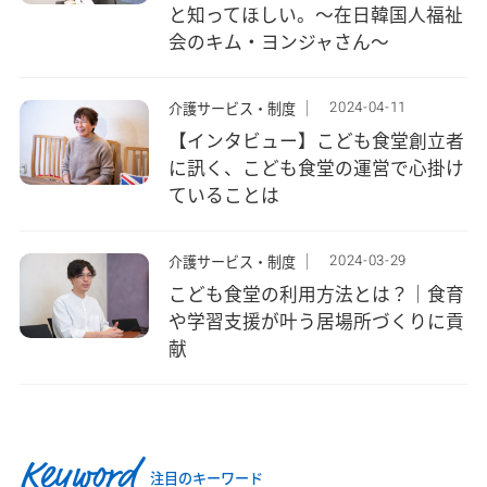
と知ってほしい。～在日韓国人福祉
会のキム・ヨンジャさん～
2024-04-11
介護サービス・制度
【インタビュー】こども食堂創立者
に訊く、こども食堂の運営で心掛け
ていることは
2024-03-29
介護サービス・制度
こども食堂の利用方法とは？｜食育
や学習支援が叶う居場所づくりに貢
献
Keyword
注目のキーワード