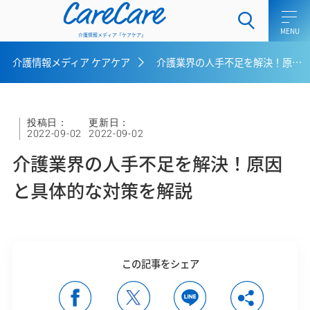
CareCare
介護情報メディア「ケアケア」
介護情報メディア ケアケア
介護業界の人手不足を解決！原因と具体的な対策を解説
ホーム
介護士向けコラム
投稿日：
更新日：
2022-09-02
2022-09-02
一般介護向けコラム
介護業界の人手不足を解決！原因
ケアラー向けコラム
と具体的な対策を解説
介護用語集
介護メディア ケアケアとは
この記事をシェア
お問い合わせ