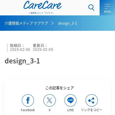
CareCare
介護情報メディア「ケアケア」
介護情報メディア ケアケア
design_3-1
ホーム
介護士向けコラム
投稿日：
更新日：
2025-02-05
2025-02-05
一般介護向けコラム
design_3-1
ケアラー向けコラム
介護用語集
この記事をシェア
介護メディア ケアケアとは
お問い合わせ
Facebook
X
LINE
リンクをコピー