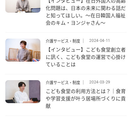
【インタビュー】在日外国人の高齢
化問題は、日本の未来に関わる話だ
と知ってほしい。～在日韓国人福祉
会のキム・ヨンジャさん～
2024-04-11
介護サービス・制度
【インタビュー】こども食堂創立者
に訊く、こども食堂の運営で心掛け
ていることは
2024-03-29
介護サービス・制度
こども食堂の利用方法とは？｜食育
や学習支援が叶う居場所づくりに貢
献