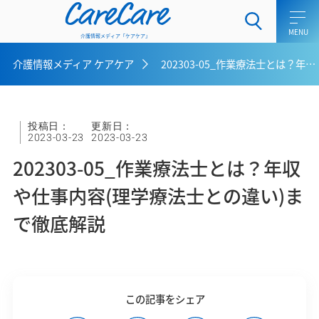
CareCare
介護情報メディア「ケアケア」
介護情報メディア ケアケア
202303-05_作業療法士とは？年収や仕事内容(理学療法士との違い)まで徹底解説
ホーム
介護士向けコラム
投稿日：
更新日：
2023-03-23
2023-03-23
一般介護向けコラム
202303-05_作業療法士とは？年収
ケアラー向けコラム
や仕事内容(理学療法士との違い)ま
で徹底解説
介護用語集
介護メディア ケアケアとは
お問い合わせ
この記事をシェア