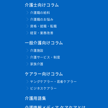
介護士向けコラム
介護職の給料
介護職のお悩み
資格・就職・転職
経営・業務改善
一般介護向けコラム
介護施設
介護サービス・制度
家族介護
ケアラー向けコラム
ヤングケアラー・若者ケアラー
ビジネスケアラー
介護用語集
介護情報メディア ケアケアとは